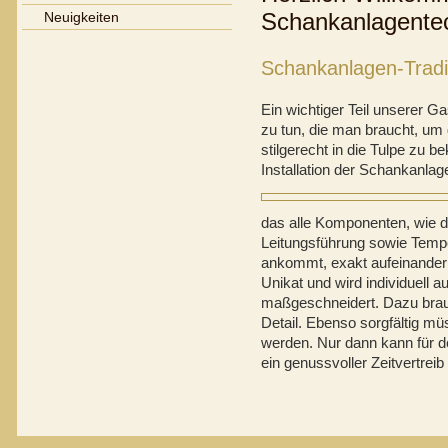
Schankanlagente
Neuigkeiten
Schankanlagen-Tradit
Ein wichtiger Teil unserer G
zu tun, die man braucht, um 
stilgerecht in die Tulpe zu 
Installation der Schankanlag
das alle Komponenten, wie di
Leitungsführung sowie Tempe
ankommt, exakt aufeinander 
Unikat und wird individuell a
maßgeschneidert. Dazu brau
Detail. Ebenso sorgfältig mü
werden. Nur dann kann für 
ein genussvoller Zeitvertreib