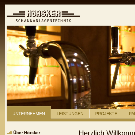
UNTERNEHMEN
LEISTUNGEN
PROJEKTE
PA
Herzlich Willkom
Über Hörsker